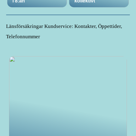
i 8:an
kollektivt
Länsförsäkringar Kundservice: Kontakter, Öppettider,
Telefonnummer