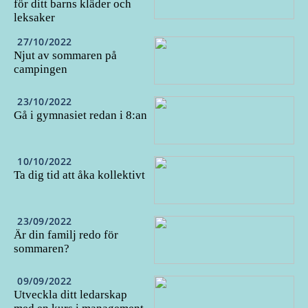
för ditt barns kläder och
leksaker
27/10/2022
Njut av sommaren på
campingen
23/10/2022
Gå i gymnasiet redan i 8:an
10/10/2022
Ta dig tid att åka kollektivt
23/09/2022
Är din familj redo för
sommaren?
09/09/2022
Utveckla ditt ledarskap