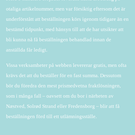
otaliga artikelnummer, men var försiktig eftersom det är
underförstått att beställningen körs igenom tidigare än en
bestämd tidpunkt, med hänsyn till att de har utsikter att
bli kunna nå få beställningen behandlad innan de
anställda får ledigt.
Vissa verksamheter på webben levererar gratis, men ofta
krävs det att du beställer för en fast summa. Dessutom
bör du föredra den mest prismedvetna fraktlösningen,
som i många fall – oavsett om du bor i närheten av
Næstved, Solrød Strand eller Fredensborg – blir att få
beställningen förd till ett utlämningsställe.