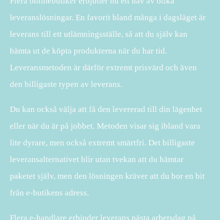
Flera onlinebutiker erbjuder nu ett hav av olika
leveranslösningar. En favorit bland många i dagsläget är
leverans till ett utlämningsställe, så att du själv kan
hämta ut de köpta produkterna när du har tid.
Leveransmetoden är därför extremt prisvärd och även
den billigaste typen av leverans.
Du kan också välja att få den levererad till din lägenhet
eller när du är på jobbet. Metoden visar sig ibland vara
lite dyrare, men också extremt smärtfri. Det billigaste
leveransalternativet blir utan tvekan att du hämtar
paketet själv, men den lösningen kräver att du bor en bit
från e-butikens adress.
Flera e-handlare erbjuder leverans nästa arbetsdag på