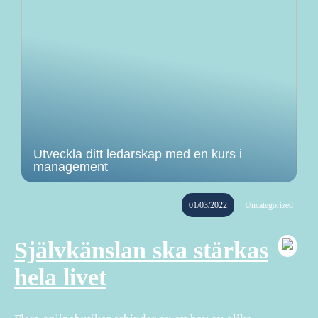
Utveckla ditt ledarskap med en kurs i
management
01/03/2022
Uncategorized
Självkänslan ska stärkas
hela livet