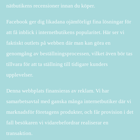
nätbutikens recensioner innan du köper.
Facebook ger dig likadana ojämförligt fina lösningar för
att få inblick i internetbutikens popularitet. Här ser vi
faktiskt outlets på webben där man kan göra en
genomgång av beställningsprocessen, vilket även bör tas
tillvara för att ta ställning till tidigare kunders
upplevelser.
Denna webbplats finansieras av reklam. Vi har
samarbetsavtal med ganska många internetbutiker där vi
marknadsför företagens produkter, och får provision i det
fall besökaren vi vidarebefordrar realiserar en
transaktion.