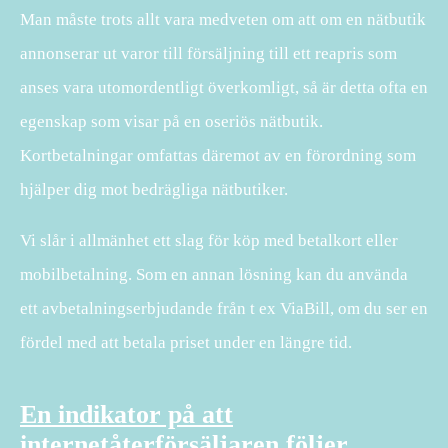
Man måste trots allt vara medveten om att om en nätbutik
annonserar ut varor till försäljning till ett reapris som
anses vara utomordentligt överkomligt, så är detta ofta en
egenskap som visar på en oseriös nätbutik.
Kortbetalningar omfattas däremot av en förordning som
hjälper dig mot bedrägliga nätbutiker.
Vi slår i allmänhet ett slag för köp med betalkort eller
mobilbetalning. Som en annan lösning kan du använda
ett avbetalningserbjudande från t ex ViaBill, om du ser en
fördel med att betala priset under en längre tid.
En indikator på att
internetåterförsäljaren följer