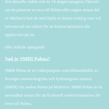
den aktuella vädret och en 14-dagars prognos. Oavsett
om du planerar en resa till Palma eller någon annan del
av Mallorca kan du med hjälp av dessa verktyg vara väl
informerad om vädret för att kunna maximera din
upplevelse på ön.
Ofte stillede spørgsmål
Vad är SMHI Palma?
SMHI Palma är en väderprognos som tillhandahålls av
Sveriges meteorologiska och hydrologiska institut
(SMHI) för staden Palma på Mallorca. SMHI Palma är en
användbar resurs för att få aktuell väderinformation för
resor till Palma.