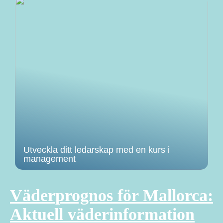
Utveckla ditt ledarskap med en kurs i
management
Väderprognos för Mallorca:
Aktuell väderinformation