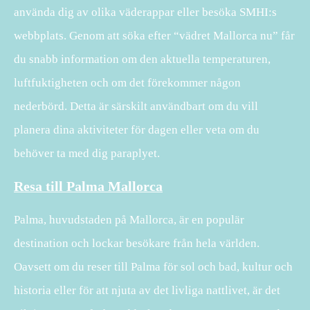
använda dig av olika väderappar eller besöka SMHI:s
webbplats. Genom att söka efter “vädret Mallorca nu” får
du snabb information om den aktuella temperaturen,
luftfuktigheten och om det förekommer någon
nederbörd. Detta är särskilt användbart om du vill
planera dina aktiviteter för dagen eller veta om du
behöver ta med dig paraplyet.
Resa till Palma Mallorca
Palma, huvudstaden på Mallorca, är en populär
destination och lockar besökare från hela världen.
Oavsett om du reser till Palma för sol och bad, kultur och
historia eller för att njuta av det livliga nattlivet, är det