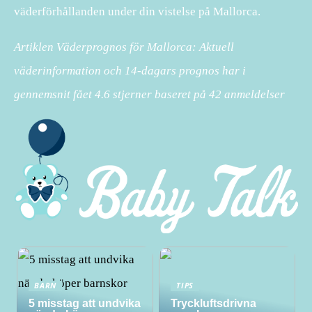
väderförhållanden under din vistelse på Mallorca.
Artiklen Väderprognos för Mallorca: Aktuell
väderinformation och 14-dagars prognos har i
gennemsnit fået
4.6
stjerner baseret på
42
anmeldelser
BARN
TIPS
5 misstag att undvika
Tryckluftsdrivna