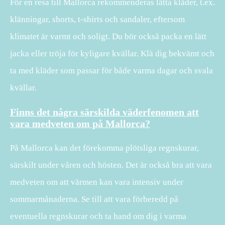
För en resa till Mallorca rekommenderas lätta kläder, t.ex.
klänningar, shorts, t-shirts och sandaler, eftersom
klimatet är varmt och soligt. Du bör också packa en lätt
jacka eller tröja för kyligare kvällar. Klä dig bekvämt och
ta med kläder som passar för både varma dagar och svala
kvällar.
Finns det några särskilda väderfenomen att
vara medveten om på Mallorca?
På Mallorca kan det förekomma plötsliga regnskurar,
särskilt under våren och hösten. Det är också bra att vara
medveten om att värmen kan vara intensiv under
sommarmånaderna. Se till att vara förberedd på
eventuella regnskurar och ta hand om dig i varma