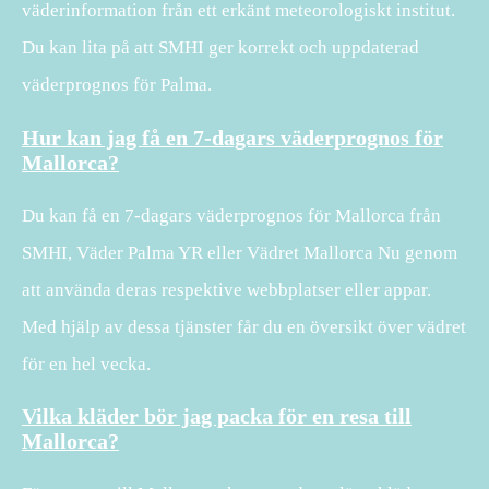
väderinformation från ett erkänt meteorologiskt institut.
Du kan lita på att SMHI ger korrekt och uppdaterad
väderprognos för Palma.
Hur kan jag få en 7-dagars väderprognos för
Mallorca?
Du kan få en 7-dagars väderprognos för Mallorca från
SMHI, Väder Palma YR eller Vädret Mallorca Nu genom
att använda deras respektive webbplatser eller appar.
Med hjälp av dessa tjänster får du en översikt över vädret
för en hel vecka.
Vilka kläder bör jag packa för en resa till
Mallorca?