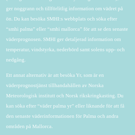
ger noggrann och tillförlitlig information om vädret på
ön. Du kan besöka SMHI:s webbplats och söka efter
“smhi palma” eller “smhi mallorca” för att se den senaste
väderprognosen. SMHI ger detaljerad information om
temperatur, vindstyrka, nederbörd samt solens upp- och
nedgång.
Ett annat alternativ är att besöka Yr, som är en
väderprognostjänst tillhandahållen av Norska
Meteorologisk institutt och Norsk rikskringkasting. Du
kan söka efter “väder palma yr” eller liknande för att få
den senaste väderinformationen för Palma och andra
områden på Mallorca.