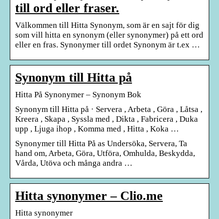
till ord eller fraser.
Välkommen till Hitta Synonym, som är en sajt för dig
som vill hitta en synonym (eller synonymer) på ett ord
eller en fras. Synonymer till ordet Synonym är t.ex …
Synonym till Hitta på
Hitta På Synonymer – Synonym Bok
Synonym till Hitta på · Servera , Arbeta , Göra , Låtsa ,
Kreera , Skapa , Syssla med , Dikta , Fabricera , Duka
upp , Ljuga ihop , Komma med , Hitta , Koka …
Synonymer till Hitta På as Undersöka, Servera, Ta
hand om, Arbeta, Göra, Utföra, Omhulda, Beskydda,
Vårda, Utöva och många andra …
Hitta synonymer – Clio.me
Hitta synonymer