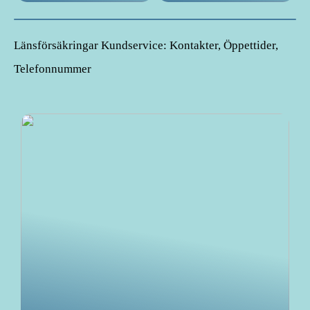
Länsförsäkringar Kundservice: Kontakter, Öppettider,
Telefonnummer