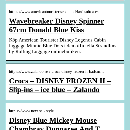
http s://www.americantourister.se › … › Hard suitcases
Wavebreaker Disney Spinner
67cm Donald Blue Kiss
Köp American Tourister Disney Legends Cabin
luggage Minnie Blue Dots i den officiella Strandlins
by Rolling Luggage onlinebutiken.
http s://www.zalando.se › crocs-disney-frozen-ii-badsan…
Crocs – DISNEY FROZEN II –
Slip-ins – ice blue – Zalando
http s://www.next.se › style
Disney Blue Mickey Mouse
Chambray Dungaree And T …