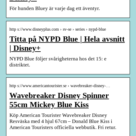
För hunden Bluey är varje dag ett äventyr.
http s://www.disneyplus.com › sv-se › series › nypd-blue
Titta på NYPD Blue | Hela avsnitt
| Disney+
NYPD Blue följer svårigheterna hos det 15: e
distriktet.
http s://www.americantourister.se › wavebreaker-disney-…
Wavebreaker Disney Spinner
55cm Mickey Blue Kiss
Köp American Tourister Wavebreaker Disney
Resväska med 4 hjul 67cm – Donald Blue Kiss i
American Touristers officiella webbutik. Fri retur.